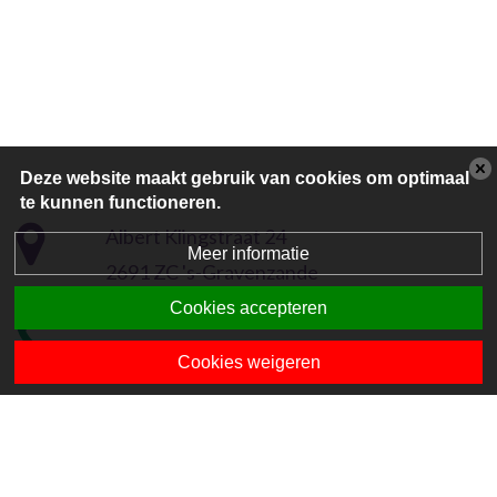
Deze website maakt gebruik van cookies om optimaal
te kunnen functioneren.
Albert Klingstraat 24
Meer informatie
2691 ZC 's-Gravenzande
Cookies accepteren
0174-415187
Cookies weigeren
directie-ehssg@mantum.nl